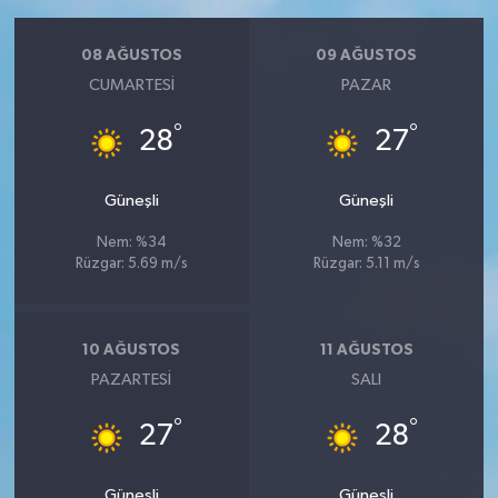
08 AĞUSTOS
09 AĞUSTOS
CUMARTESI
PAZAR
°
°
28
27
Güneşli
Güneşli
Nem: %34
Nem: %32
Rüzgar: 5.69 m/s
Rüzgar: 5.11 m/s
10 AĞUSTOS
11 AĞUSTOS
PAZARTESI
SALI
°
°
27
28
Güneşli
Güneşli