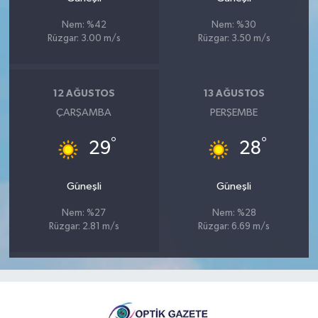
Nem: %42
Nem: %30
Rüzgar: 3.00 m/s
Rüzgar: 3.50 m/s
12 AĞUSTOS
13 AĞUSTOS
ÇARŞAMBA
PERŞEMBE
°
°
29
28
Güneşli
Güneşli
Nem: %27
Nem: %28
Rüzgar: 2.81 m/s
Rüzgar: 6.69 m/s