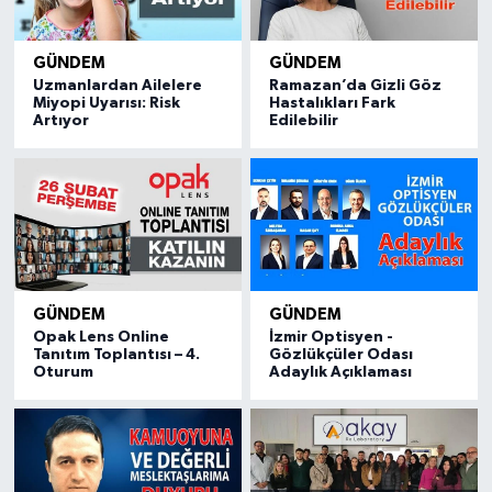
GÜNDEM
GÜNDEM
Uzmanlardan Ailelere
Ramazan’da Gizli Göz
Miyopi Uyarısı: Risk
Hastalıkları Fark
Artıyor
Edilebilir
GÜNDEM
GÜNDEM
Opak Lens Online
İzmir Optisyen -
Tanıtım Toplantısı – 4.
Gözlükçüler Odası
Oturum
Adaylık Açıklaması