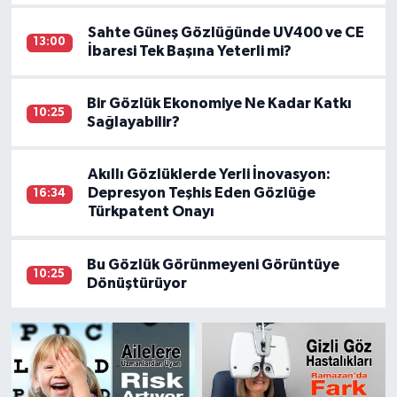
Sahte Güneş Gözlüğünde UV400 ve CE
13:00
İbaresi Tek Başına Yeterli mi?
Bir Gözlük Ekonomiye Ne Kadar Katkı
10:25
Sağlayabilir?
Akıllı Gözlüklerde Yerli İnovasyon:
Depresyon Teşhis Eden Gözlüğe
16:34
Türkpatent Onayı
Bu Gözlük Görünmeyeni Görüntüye
10:25
Dönüştürüyor