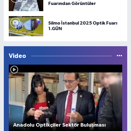
Fuarından Görüntüler
Silmo İstanbul 2025 Optik Fuarı
1.GÜN
Video
Anadolu Optikçiler Sektör Buluşması