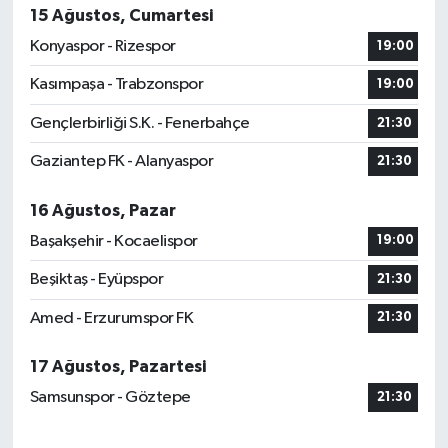
15 Ağustos, Cumartesi
Konyaspor - Rizespor
19:00
Kasımpaşa - Trabzonspor
19:00
Gençlerbirliği S.K. - Fenerbahçe
21:30
Gaziantep FK - Alanyaspor
21:30
16 Ağustos, Pazar
Başakşehir - Kocaelispor
19:00
Beşiktaş - Eyüpspor
21:30
Amed - Erzurumspor FK
21:30
17 Ağustos, Pazartesi
Samsunspor - Göztepe
21:30