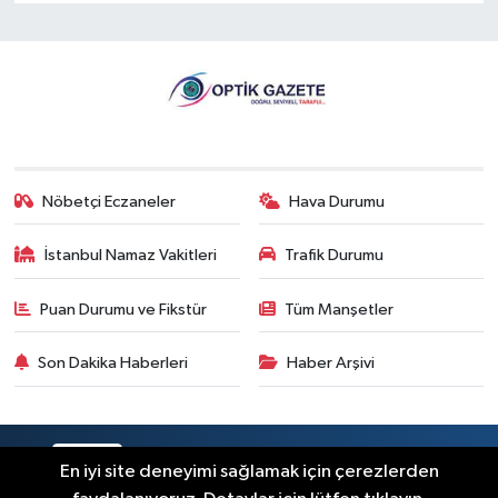
Nöbetçi Eczaneler
Hava Durumu
İstanbul Namaz Vakitleri
Trafik Durumu
Puan Durumu ve Fikstür
Tüm Manşetler
Son Dakika Haberleri
Haber Arşivi
RSS
Copyright © 2026. Her hakkı saklıdır.
En iyi site deneyimi sağlamak için çerezlerden