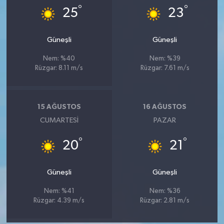
°
°
25
23
Güneşli
Güneşli
Nem: %40
Nem: %39
Rüzgar: 8.11 m/s
Rüzgar: 7.61 m/s
15 AĞUSTOS
16 AĞUSTOS
CUMARTESI
PAZAR
°
°
20
21
Güneşli
Güneşli
Nem: %41
Nem: %36
Rüzgar: 4.39 m/s
Rüzgar: 2.81 m/s