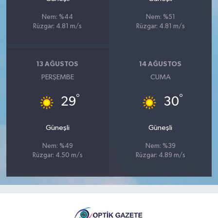
Nem: %44
Nem: %51
Rüzgar: 4.81 m/s
Rüzgar: 4.81 m/s
13 AĞUSTOS
14 AĞUSTOS
PERŞEMBE
CUMA
°
°
29
30
Güneşli
Güneşli
Nem: %49
Nem: %39
Rüzgar: 4.50 m/s
Rüzgar: 4.89 m/s