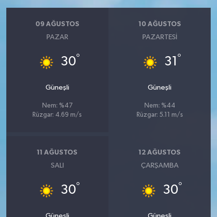
09 AĞUSTOS
10 AĞUSTOS
PAZAR
PAZARTESI
°
°
30
31
Güneşli
Güneşli
Nem: %47
Nem: %44
Rüzgar: 4.69 m/s
Rüzgar: 5.11 m/s
11 AĞUSTOS
12 AĞUSTOS
SALI
ÇARŞAMBA
°
°
30
30
Güneşli
Güneşli