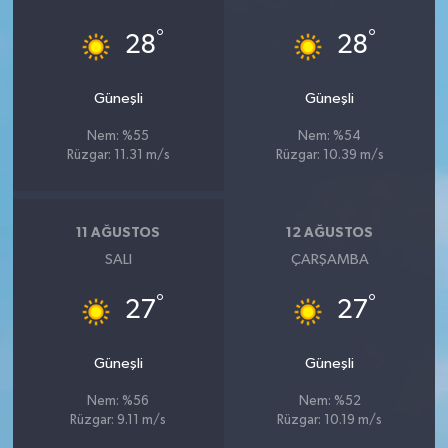
°
°
28
28
Güneşli
Güneşli
Nem: %55
Nem: %54
Rüzgar: 11.31 m/s
Rüzgar: 10.39 m/s
11 AĞUSTOS
12 AĞUSTOS
SALI
ÇARŞAMBA
°
°
27
27
Güneşli
Güneşli
Nem: %56
Nem: %52
Rüzgar: 9.11 m/s
Rüzgar: 10.19 m/s