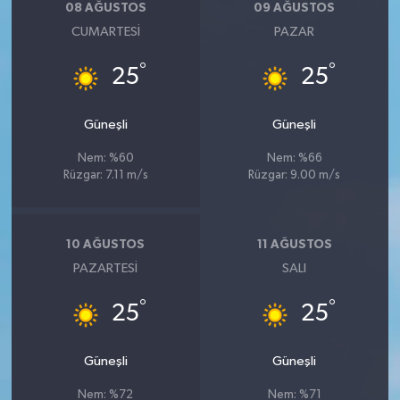
08 AĞUSTOS
09 AĞUSTOS
CUMARTESI
PAZAR
°
°
25
25
Güneşli
Güneşli
Nem: %60
Nem: %66
Rüzgar: 7.11 m/s
Rüzgar: 9.00 m/s
10 AĞUSTOS
11 AĞUSTOS
PAZARTESI
SALI
°
°
25
25
Güneşli
Güneşli
Nem: %72
Nem: %71