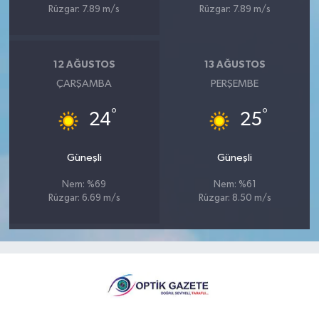
Rüzgar: 7.89 m/s
Rüzgar: 7.89 m/s
12 AĞUSTOS
13 AĞUSTOS
ÇARŞAMBA
PERŞEMBE
°
°
24
25
Güneşli
Güneşli
Nem: %69
Nem: %61
Rüzgar: 6.69 m/s
Rüzgar: 8.50 m/s