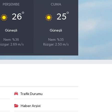
PERŞEMBE
CUMA
°
°
26
25
Güneşli
Güneşli
Nem: %36
Nem: %35
Rüzgar: 2.69 m/s
Rüzgar: 2.50 m/s
Trafik Durumu
Haber Arşivi