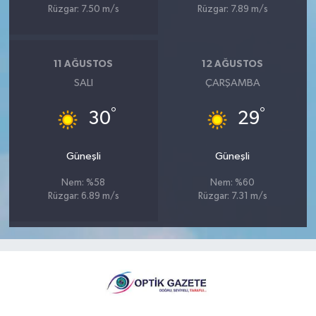
Rüzgar: 7.50 m/s
Rüzgar: 7.89 m/s
11 AĞUSTOS
12 AĞUSTOS
SALI
ÇARŞAMBA
°
°
30
29
Güneşli
Güneşli
Nem: %58
Nem: %60
Rüzgar: 6.89 m/s
Rüzgar: 7.31 m/s