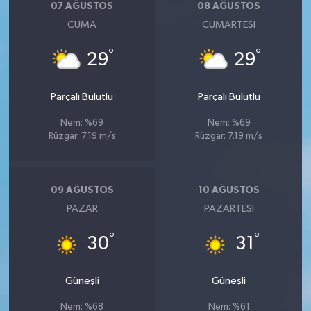
07 AĞUSTOS
08 AĞUSTOS
CUMA
CUMARTESI
°
°
29
29
Parçalı Bulutlu
Parçalı Bulutlu
Nem: %69
Nem: %69
Rüzgar: 7.19 m/s
Rüzgar: 7.19 m/s
09 AĞUSTOS
10 AĞUSTOS
PAZAR
PAZARTESI
°
°
30
31
Güneşli
Güneşli
Nem: %68
Nem: %61