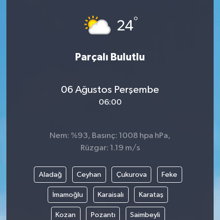
°
24
Parçalı Bulutlu
06 Ağustos Perşembe
06:00
Nem: %93, Basınç: 1008 hpa hPa,
Rüzgar: 1.19 m/s
Aladağ
Ceyhan
Çukurova
Feke
İmamoğlu
Karaisalı
Karataş
Kozan
Pozantı
Saimbeyli