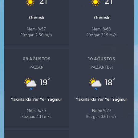
21
21
Güneşli
Güneşli
Nem: %57
Nem: %60
Rüzgar: 2.50 m/s
Rüzgar: 3.19 m/s
09 AĞUSTOS
10 AĞUSTOS
PAZAR
PAZARTESI
°
°
19
18
Yakınlarda Yer Yer Yağmur
Yakınlarda Yer Yer Yağmur
Nem: %79
Nem: %77
Rüzgar: 4.11 m/s
Rüzgar: 3.61 m/s