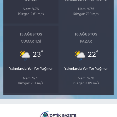
Nem: %76
Nem: %75
Rüzgar: 2.61 m/s
Rüzgar: 7.19 m/s
15 AĞUSTOS
16 AĞUSTOS
CUMARTESI
PAZAR
°
°
23
22
Yakınlarda Yer Yer Yağmur
Yakınlarda Yer Yer Yağmur
Nem: %71
Nem: %70
Rüzgar: 2.11 m/s
Rüzgar: 3.89 m/s