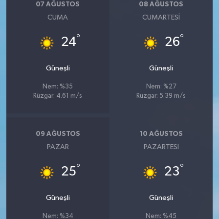
07 AĞUSTOS
08 AĞUSTOS
CUMA
CUMARTESI
°
°
24
26
Güneşli
Güneşli
Nem: %35
Nem: %27
Rüzgar: 4.61 m/s
Rüzgar: 5.39 m/s
09 AĞUSTOS
10 AĞUSTOS
PAZAR
PAZARTESI
°
°
25
23
Güneşli
Güneşli
Nem: %34
Nem: %45