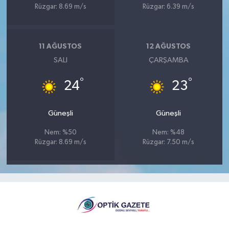
Rüzgar: 8.69 m/s
Rüzgar: 6.39 m/s
11 AĞUSTOS
12 AĞUSTOS
SALI
ÇARŞAMBA
°
°
24
23
Güneşli
Güneşli
Nem: %50
Nem: %48
Rüzgar: 8.69 m/s
Rüzgar: 7.50 m/s