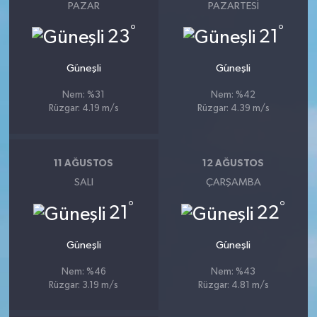
PAZAR
PAZARTESI
°
°
23
21
Güneşli
Güneşli
Nem: %31
Nem: %42
Rüzgar: 4.19 m/s
Rüzgar: 4.39 m/s
11 AĞUSTOS
12 AĞUSTOS
SALI
ÇARŞAMBA
°
°
21
22
Güneşli
Güneşli
Nem: %46
Nem: %43
Rüzgar: 3.19 m/s
Rüzgar: 4.81 m/s