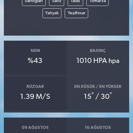
Sarıoğlan
Sarız
Talas
Tomarza
Yahyalı
Yeşilhisar
NEM
BASINÇ
%43
1010 HPA
hpa
RÜZGAR
EN DÜŞÜK / EN YÜKSEK
°
°
1.39 M/S
15
/ 30
09 AĞUSTOS
10 AĞUSTOS