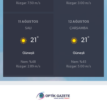
Rüzgar: 7.50 m/s
Rüzgar: 3.00 m/s
11 AĞUSTOS
12 AĞUSTOS
SALI
ÇARŞAMBA
°
°
21
21
Güneşli
Güneşli
Nem: %48
Nem: %45
Rüzgar: 2.89 m/s
Rüzgar: 5.00 m/s