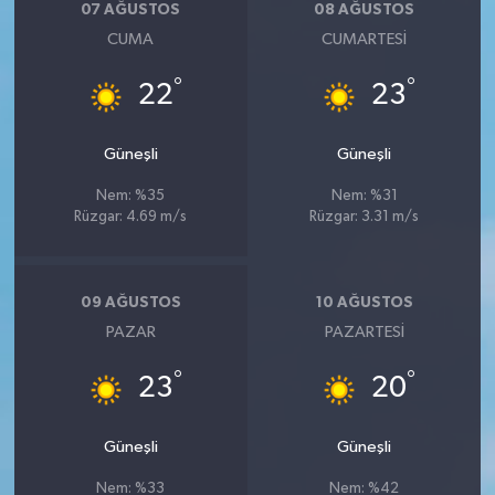
07 AĞUSTOS
08 AĞUSTOS
CUMA
CUMARTESI
°
°
22
23
Güneşli
Güneşli
Nem: %35
Nem: %31
Rüzgar: 4.69 m/s
Rüzgar: 3.31 m/s
09 AĞUSTOS
10 AĞUSTOS
PAZAR
PAZARTESI
°
°
23
20
Güneşli
Güneşli
Nem: %33
Nem: %42