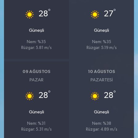
°
°
28
27
Güneşli
Güneşli
Nem: %35
Nem: %35
Rüzgar: 5.81 m/s
Rüzgar: 5.19 m/s
09 AĞUSTOS
10 AĞUSTOS
PAZAR
PAZARTESI
°
°
28
28
Güneşli
Güneşli
Nem: %31
Nem: %38
Rüzgar: 5.31 m/s
Rüzgar: 4.89 m/s