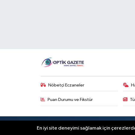
Nöbetçi Eczaneler
H
Puan Durumu ve Fikstür
Tü
RSS
Copyright © 2026. Her hakkı saklıdır
En iyi site deneyimi sağlamak için çerezlerde