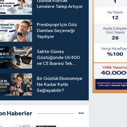
Günlük Kontak
Lenslere Talep Artıyor
Presbiyopi İçin Göz
Damlası Seçeneği
Yayılıyor
Sahte Güneş
Gözlüğünde UV400
ve CE İbaresi Tek
Başına Yeterli mi?
Bir Gözlük Ekonomiye
Ne Kadar Katkı
Sağlayabilir?
on Haberler