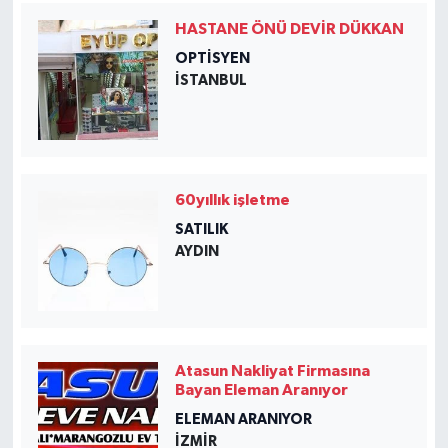
HASTANE ÖNÜ DEVİR DÜKKAN
OPTISYEN
İSTANBUL
60yıllık işletme
SATILIK
AYDIN
Atasun Nakliyat Firmasına
Bayan Eleman Aranıyor
ELEMAN ARANIYOR
İZMIR