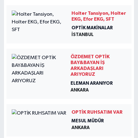
Holter Tansiyon, Holter
EKG, Efor EKG, SFT
OPTIK MAKINALAR
İSTANBUL
ÖZDEMET OPTİK
BAY&BAYAN İŞ
ARKADAŞLARI
ARIYORUZ
ELEMAN ARANIYOR
ANKARA
OPTİK RUHSATIM VAR
MESUL MÜDÜR
ANKARA