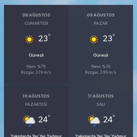
08 AĞUSTOS
09 AĞUSTOS
CUMARTESI
PAZAR
°
°
23
23
Güneşli
Güneşli
Nem: %79
Nem: %76
Rüzgar: 3.19 m/s
Rüzgar: 3.69 m/s
10 AĞUSTOS
11 AĞUSTOS
PAZARTESI
SALI
°
°
24
24
Yakınlarda Yer Yer Yağmur
Yakınlarda Yer Yer Yağmur