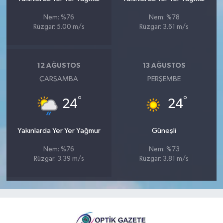
Nem: %76
Nem: %78
Rüzgar: 5.00 m/s
Rüzgar: 3.61 m/s
12 AĞUSTOS
13 AĞUSTOS
ÇARŞAMBA
PERŞEMBE
°
°
24
24
Yakınlarda Yer Yer Yağmur
Güneşli
Nem: %76
Nem: %73
Rüzgar: 3.39 m/s
Rüzgar: 3.81 m/s