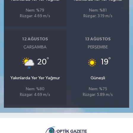
Nem: %79
Nem: %81
Rüzgar: 4.69 m/s
Rüzgar: 3.19 m/s
12 AĞUSTOS
13 AĞUSTOS
ÇARŞAMBA
PERŞEMBE
°
°
20
19
Yakınlarda Yer Yer Yağmur
Güneşli
Nem: %80
Nem: %75
Rüzgar: 4.69 m/s
Rüzgar: 5.89 m/s