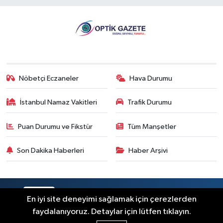
Nöbetçi Eczaneler
Hava Durumu
İstanbul Namaz Vakitleri
Trafik Durumu
Puan Durumu ve Fikstür
Tüm Manşetler
Son Dakika Haberleri
Haber Arşivi
RSS
Copyright © 2026. Her hakkı saklıdır.
En iyi site deneyimi sağlamak için çerezlerden
faydalanıyoruz. Detaylar için lütfen tıklayın.