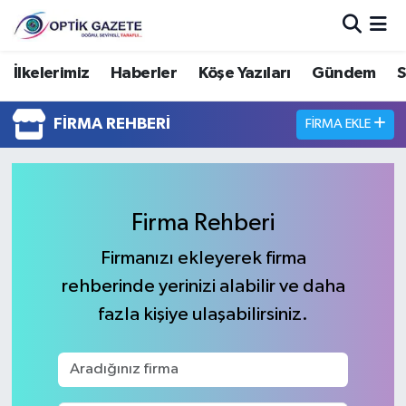
Nöbetçi Eczaneler
İlkelerimiz
Haberler
Köşe Yazıları
Gündem
S
Hava Durumu
FIRMA REHBERI
FIRMA EKLE
İstanbul Namaz Vakitleri
Trafik Durumu
Firma Rehberi
Süper Lig Puan Durumu ve Fikstür
Firmanızı ekleyerek firma
rehberinde yerinizi alabilir ve daha
Tüm Manşetler
fazla kişiye ulaşabilirsiniz.
Son Dakika Haberleri
Haber Arşivi