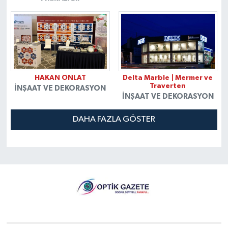
HAKAN ONLAT
Delta Marble | Mermer ve
Traverten
İNŞAAT VE DEKORASYON
İNŞAAT VE DEKORASYON
DAHA FAZLA GÖSTER