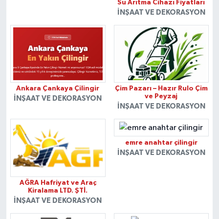
Su Arıtma Cihazı Fiyatları
İNŞAAT VE DEKORASYON
Ankara Çankaya Çilingir
Çim Pazarı – Hazır Rulo Çim
ve Peyzaj
İNŞAAT VE DEKORASYON
İNŞAAT VE DEKORASYON
emre anahtar çilingir
İNŞAAT VE DEKORASYON
AĞRA Hafriyat ve Araç
Kiralama LTD. ŞTİ.
İNŞAAT VE DEKORASYON