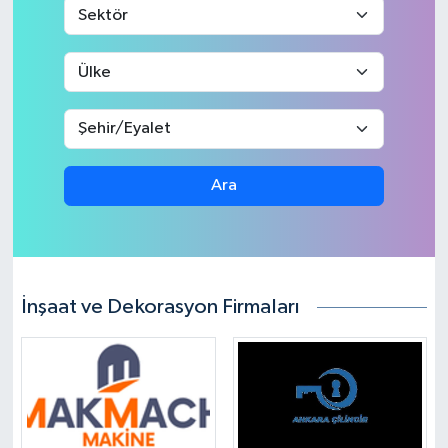
Ara
İnşaat ve Dekorasyon Firmaları