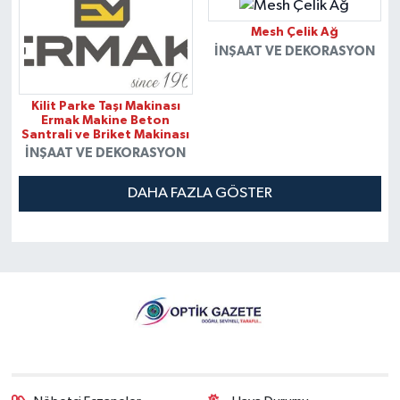
Mesh Çelik Ağ
İNŞAAT VE DEKORASYON
Kilit Parke Taşı Makinası
Ermak Makine Beton
Santrali ve Briket Makinası
İNŞAAT VE DEKORASYON
DAHA FAZLA GÖSTER