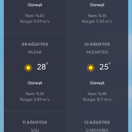
Güneşli
Güneşli
Nem: %40
Nem: %36
Rüzgar: 6.69 m/s
Rüzgar: 5.50 m/s
09 AĞUSTOS
10 AĞUSTOS
PAZAR
PAZARTESI
°
°
28
25
Güneşli
Güneşli
Nem: %38
Nem: %48
Rüzgar: 6.89 m/s
Rüzgar: 8.11 m/s
11 AĞUSTOS
12 AĞUSTOS
SALI
ÇARŞAMBA