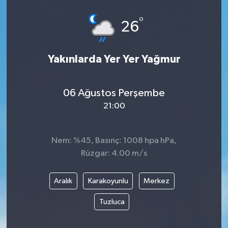
°
26
Yakınlarda Yer Yer Yağmur
06 Ağustos Perşembe
21:00
Nem: %45, Basınç: 1008 hpa hPa,
Rüzgar: 4.00 m/s
Aralık
Karakoyunlu
Merkez
Tuzluca