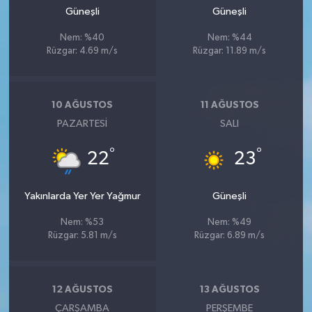
Güneşli
Güneşli
Nem: %40
Nem: %44
Rüzgar: 4.69 m/s
Rüzgar: 11.89 m/s
10 AĞUSTOS
11 AĞUSTOS
PAZARTESI
SALI
°
°
22
23
Yakınlarda Yer Yer Yağmur
Güneşli
Nem: %53
Nem: %49
Rüzgar: 5.81 m/s
Rüzgar: 6.89 m/s
12 AĞUSTOS
13 AĞUSTOS
ÇARŞAMBA
PERŞEMBE