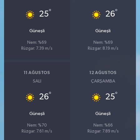
°
°
25
26
Güneşli
Güneşli
Nem: %69
Nem: %69
Rüzgar: 7.39 m/s
Rüzgar: 8.19 m/s
11 AĞUSTOS
12 AĞUSTOS
SALI
ÇARŞAMBA
°
°
26
25
Güneşli
Güneşli
Nem: %70
Nem: %66
Rüzgar: 7.61 m/s
Rüzgar: 7.89 m/s