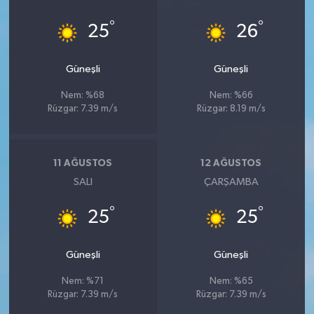
°
°
25
26
Güneşli
Güneşli
Nem: %68
Nem: %66
Rüzgar: 7.39 m/s
Rüzgar: 8.19 m/s
11 AĞUSTOS
12 AĞUSTOS
SALI
ÇARŞAMBA
°
°
25
25
Güneşli
Güneşli
Nem: %71
Nem: %65
Rüzgar: 7.39 m/s
Rüzgar: 7.39 m/s