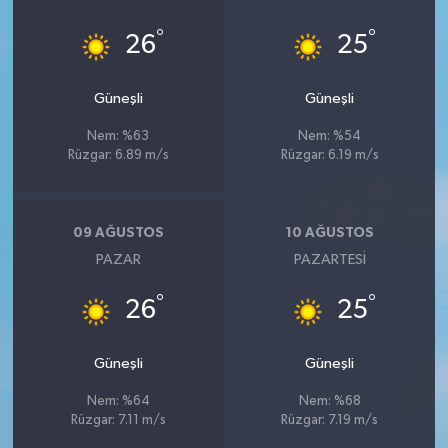
°
°
26
25
Güneşli
Güneşli
Nem: %63
Nem: %54
Rüzgar: 6.89 m/s
Rüzgar: 6.19 m/s
09 AĞUSTOS
10 AĞUSTOS
PAZAR
PAZARTESI
°
°
26
25
Güneşli
Güneşli
Nem: %64
Nem: %68
Rüzgar: 7.11 m/s
Rüzgar: 7.19 m/s