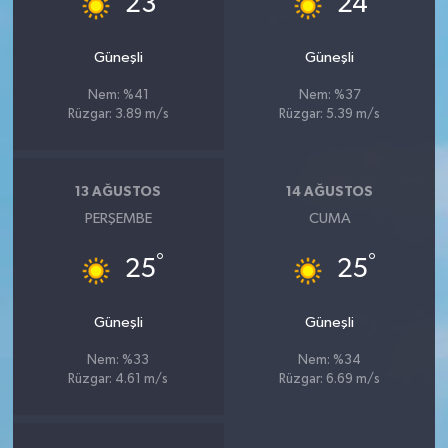
23
24
Güneşli
Güneşli
Nem: %41
Nem: %37
Rüzgar: 3.89 m/s
Rüzgar: 5.39 m/s
13 AĞUSTOS
14 AĞUSTOS
PERŞEMBE
CUMA
°
°
25
25
Güneşli
Güneşli
Nem: %33
Nem: %34
Rüzgar: 4.61 m/s
Rüzgar: 6.69 m/s