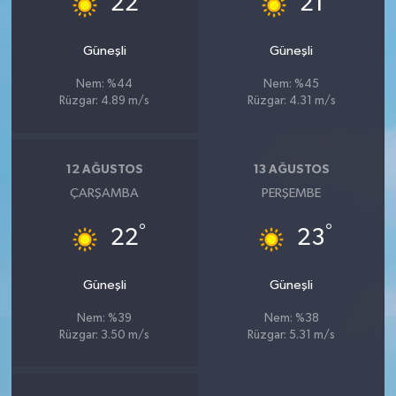
22
21
Güneşli
Güneşli
Nem: %44
Nem: %45
Rüzgar: 4.89 m/s
Rüzgar: 4.31 m/s
12 AĞUSTOS
13 AĞUSTOS
ÇARŞAMBA
PERŞEMBE
°
°
22
23
Güneşli
Güneşli
Nem: %39
Nem: %38
Rüzgar: 3.50 m/s
Rüzgar: 5.31 m/s