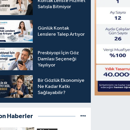
Kontak Lenste Hizmet
Satışla Bitmiyor
Günlük Kontak
Lenslere Talep Artıyor
Presbiyopi İçin Göz
Damlası Seçeneği
Yayılıyor
Bir Gözlük Ekonomiye
Ne Kadar Katkı
Sağlayabilir?
on Haberler