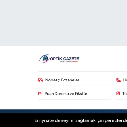
Nöbetçi Eczaneler
H
Puan Durumu ve Fikstür
Tü
RSS
Copyright © 2026. Her hakkı saklıdır
En iyi site deneyimi sağlamak için çerezlerde