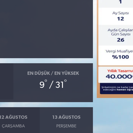
EN DÜŞÜK / EN YÜKSEK
°
°
9
/ 31
12 AĞUSTOS
13 AĞUSTOS
ÇARŞAMBA
PERŞEMBE