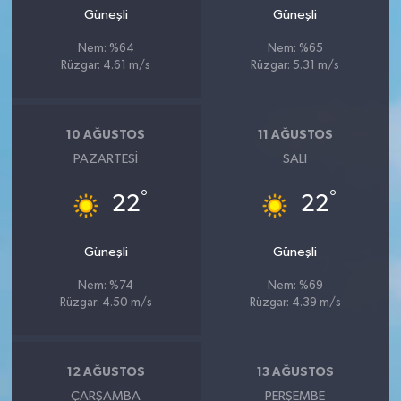
Güneşli
Güneşli
Nem: %64
Nem: %65
Rüzgar: 4.61 m/s
Rüzgar: 5.31 m/s
10 AĞUSTOS
11 AĞUSTOS
PAZARTESI
SALI
°
°
22
22
Güneşli
Güneşli
Nem: %74
Nem: %69
Rüzgar: 4.50 m/s
Rüzgar: 4.39 m/s
12 AĞUSTOS
13 AĞUSTOS
ÇARŞAMBA
PERŞEMBE