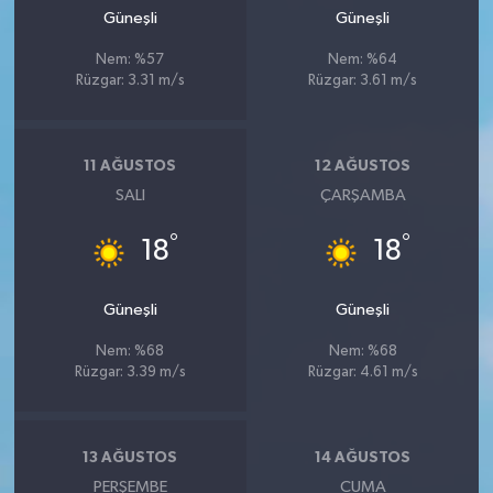
Güneşli
Güneşli
Nem: %57
Nem: %64
Rüzgar: 3.31 m/s
Rüzgar: 3.61 m/s
11 AĞUSTOS
12 AĞUSTOS
SALI
ÇARŞAMBA
°
°
18
18
Güneşli
Güneşli
Nem: %68
Nem: %68
Rüzgar: 3.39 m/s
Rüzgar: 4.61 m/s
13 AĞUSTOS
14 AĞUSTOS
PERŞEMBE
CUMA