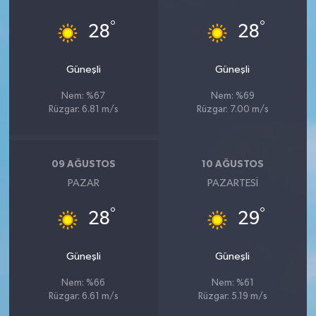
°
°
28
28
Güneşli
Güneşli
Nem: %67
Nem: %69
Rüzgar: 6.81 m/s
Rüzgar: 7.00 m/s
09 AĞUSTOS
10 AĞUSTOS
PAZAR
PAZARTESI
°
°
28
29
Güneşli
Güneşli
Nem: %66
Nem: %61
Rüzgar: 6.61 m/s
Rüzgar: 5.19 m/s