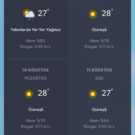
°
°
27
28
Yakınlarda Yer Yer Yağmur
Güneşli
Nem: %80
Nem: %78
Rüzgar: 4.69 m/s
Rüzgar: 4.11 m/s
10 AĞUSTOS
11 AĞUSTOS
PAZARTESI
SALI
°
°
28
27
Güneşli
Güneşli
Nem: %70
Nem: %64
Rüzgar: 4.11 m/s
Rüzgar: 3.00 m/s