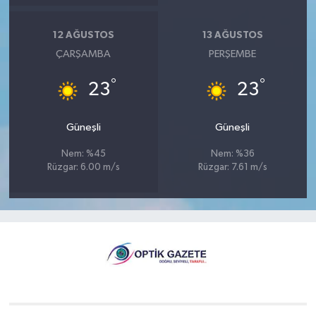
12 AĞUSTOS
13 AĞUSTOS
ÇARŞAMBA
PERŞEMBE
°
°
23
23
Güneşli
Güneşli
Nem: %45
Nem: %36
Rüzgar: 6.00 m/s
Rüzgar: 7.61 m/s