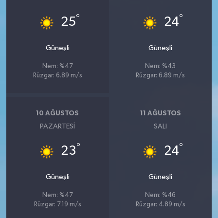
°
°
25
24
Güneşli
Güneşli
Nem: %47
Nem: %43
Rüzgar: 6.89 m/s
Rüzgar: 6.89 m/s
10 AĞUSTOS
11 AĞUSTOS
PAZARTESI
SALI
°
°
23
24
Güneşli
Güneşli
Nem: %47
Nem: %46
Rüzgar: 7.19 m/s
Rüzgar: 4.89 m/s