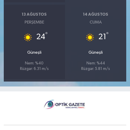
13 AĞUSTOS
14 AĞUSTOS
PERŞEMBE
CUMA
°
°
24
21
Güneşli
Güneşli
Nem: %40
Nem: %44
Rüzgar: 6.31 m/s
Rüzgar: 5.81 m/s