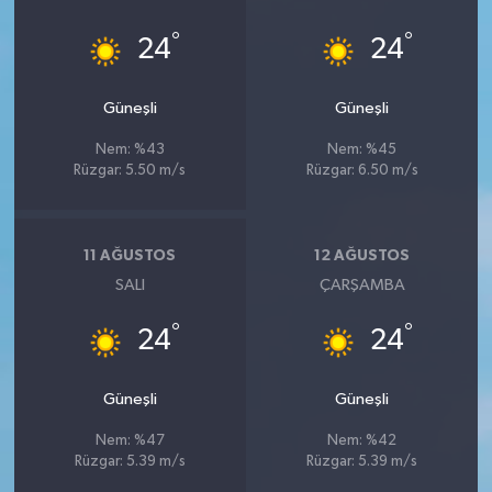
°
°
24
24
Güneşli
Güneşli
Nem: %43
Nem: %45
Rüzgar: 5.50 m/s
Rüzgar: 6.50 m/s
11 AĞUSTOS
12 AĞUSTOS
SALI
ÇARŞAMBA
°
°
24
24
Güneşli
Güneşli
Nem: %47
Nem: %42
Rüzgar: 5.39 m/s
Rüzgar: 5.39 m/s