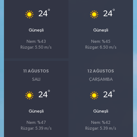
°
°
24
24
Güneşli
Güneşli
Nem: %43
Nem: %45
Rüzgar: 5.50 m/s
Rüzgar: 6.50 m/s
11 AĞUSTOS
12 AĞUSTOS
SALI
ÇARŞAMBA
°
°
24
24
Güneşli
Güneşli
Nem: %47
Nem: %42
Rüzgar: 5.39 m/s
Rüzgar: 5.39 m/s