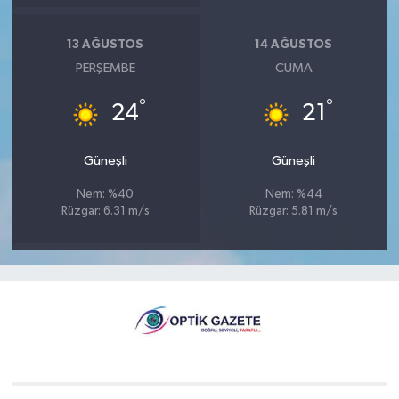
13 AĞUSTOS
14 AĞUSTOS
PERŞEMBE
CUMA
°
°
24
21
Güneşli
Güneşli
Nem: %40
Nem: %44
Rüzgar: 6.31 m/s
Rüzgar: 5.81 m/s