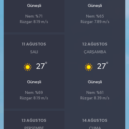
Güneşli
Güneşli
Nem: %71
Nem: %65
Rüzgar: 8.19 m/s
Rüzgar: 7.89 m/s
11 AĞUSTOS
12 AĞUSTOS
SALI
ÇARŞAMBA
°
°
27
27
Güneşli
Güneşli
Nem: %69
Nem: %61
Rüzgar: 8.19 m/s
Rüzgar: 8.39 m/s
13 AĞUSTOS
14 AĞUSTOS
PERŞEMBE
CUMA