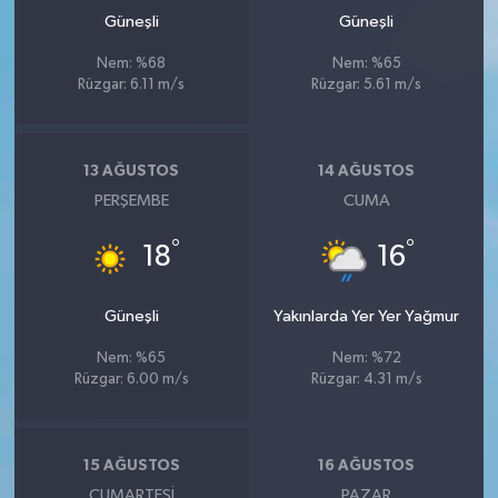
Güneşli
Güneşli
Nem: %68
Nem: %65
Rüzgar: 6.11 m/s
Rüzgar: 5.61 m/s
13 AĞUSTOS
14 AĞUSTOS
PERŞEMBE
CUMA
°
°
18
16
Güneşli
Yakınlarda Yer Yer Yağmur
Nem: %65
Nem: %72
Rüzgar: 6.00 m/s
Rüzgar: 4.31 m/s
15 AĞUSTOS
16 AĞUSTOS
CUMARTESI
PAZAR