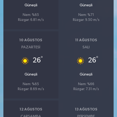
Güneşli
Güneşli
Nem: %65
Nem: %71
Rüzgar: 6.81 m/s
Rüzgar: 9.50 m/s
10 AĞUSTOS
11 AĞUSTOS
PAZARTESI
SALI
°
°
26
26
Güneşli
Güneşli
Nem: %65
Nem: %66
Rüzgar: 8.69 m/s
Rüzgar: 7.31 m/s
12 AĞUSTOS
13 AĞUSTOS
ÇARŞAMBA
PERŞEMBE