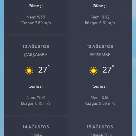
Güneşli
Güneşli
Nem: %66
Nem: %62
Rüzgar: 7.89 m/s
Rüzgar: 6.61 m/s
12 AĞUSTOS
13 AĞUSTOS
ÇARŞAMBA
PERŞEMBE
°
°
27
27
Güneşli
Güneşli
Nem: %64
Nem: %66
Rüzgar: 8.19 m/s
Rüzgar: 9.69 m/s
14 AĞUSTOS
15 AĞUSTOS
CUMA
CUMARTESI