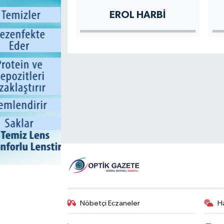
EROL HARBI
Nöbetçi Eczaneler
H