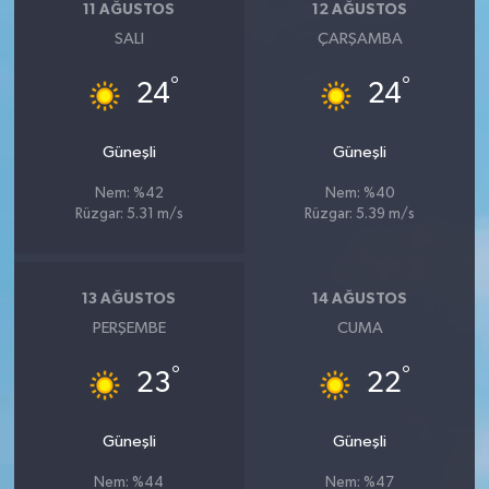
11 AĞUSTOS
12 AĞUSTOS
SALI
ÇARŞAMBA
°
°
24
24
Güneşli
Güneşli
Nem: %42
Nem: %40
Rüzgar: 5.31 m/s
Rüzgar: 5.39 m/s
13 AĞUSTOS
14 AĞUSTOS
PERŞEMBE
CUMA
°
°
23
22
Güneşli
Güneşli
Nem: %44
Nem: %47