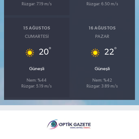
Rüzgar: 7.19 m/s
Rüzgar: 6.50 m/s
15 AĞUSTOS
16 AĞUSTOS
CUMARTESI
PAZAR
°
°
20
22
Güneşli
Güneşli
Nem: %44
Nem: %42
Rüzgar: 5.19 m/s
Rüzgar: 3.89 m/s