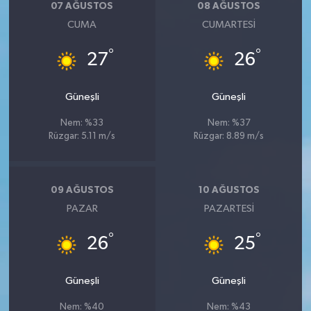
07 AĞUSTOS
08 AĞUSTOS
CUMA
CUMARTESI
°
°
27
26
Güneşli
Güneşli
Nem: %33
Nem: %37
Rüzgar: 5.11 m/s
Rüzgar: 8.89 m/s
09 AĞUSTOS
10 AĞUSTOS
PAZAR
PAZARTESI
°
°
26
25
Güneşli
Güneşli
Nem: %40
Nem: %43