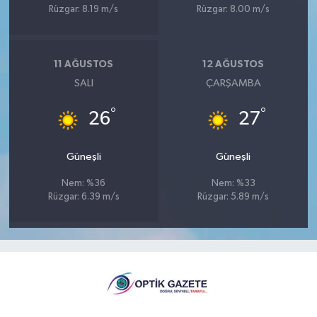
Rüzgar: 8.19 m/s
Rüzgar: 8.00 m/s
11 AĞUSTOS
12 AĞUSTOS
SALI
ÇARŞAMBA
°
°
26
27
Güneşli
Güneşli
Nem: %36
Nem: %33
Rüzgar: 6.39 m/s
Rüzgar: 5.89 m/s