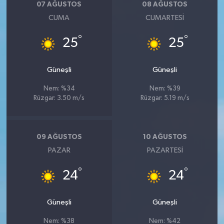
07 AĞUSTOS
08 AĞUSTOS
CUMA
CUMARTESI
°
°
25
25
Güneşli
Güneşli
Nem: %34
Nem: %39
Rüzgar: 3.50 m/s
Rüzgar: 5.19 m/s
09 AĞUSTOS
10 AĞUSTOS
PAZAR
PAZARTESI
°
°
24
24
Güneşli
Güneşli
Nem: %38
Nem: %42