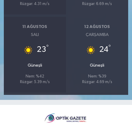
Rüzgar: 4.31 m/s
Rüzgar: 6.69 m/s
11 AĞUSTOS
12 AĞUSTOS
SALI
ÇARŞAMBA
°
°
23
24
Güneşli
Güneşli
Nem: %42
Nem: %39
Rüzgar: 5.39 m/s
Rüzgar: 4.69 m/s