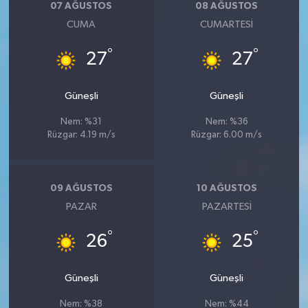
07 AĞUSTOS
08 AĞUSTOS
CUMA
CUMARTESI
°
°
27
27
Güneşli
Güneşli
Nem: %31
Nem: %36
Rüzgar: 4.19 m/s
Rüzgar: 6.00 m/s
09 AĞUSTOS
10 AĞUSTOS
PAZAR
PAZARTESI
°
°
26
25
Güneşli
Güneşli
Nem: %38
Nem: %44