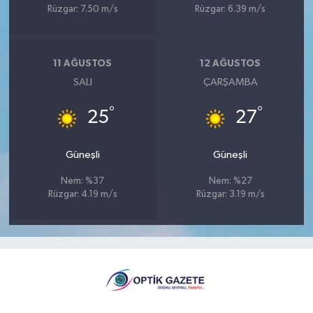
Rüzgar: 7.50 m/s
Rüzgar: 6.39 m/s
11 AĞUSTOS
12 AĞUSTOS
SALI
ÇARŞAMBA
°
°
25
27
Güneşli
Güneşli
Nem: %37
Nem: %27
Rüzgar: 4.19 m/s
Rüzgar: 3.19 m/s