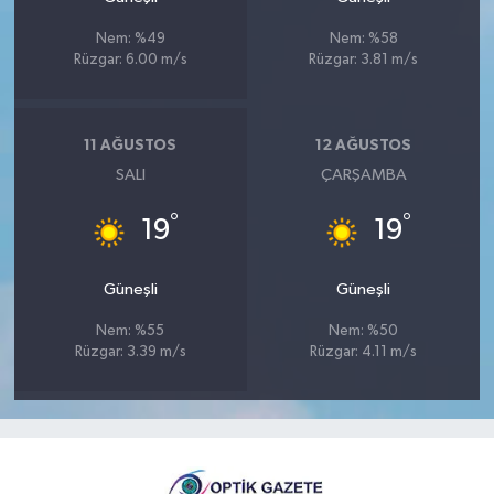
Nem: %49
Nem: %58
Rüzgar: 6.00 m/s
Rüzgar: 3.81 m/s
11 AĞUSTOS
12 AĞUSTOS
SALI
ÇARŞAMBA
°
°
19
19
Güneşli
Güneşli
Nem: %55
Nem: %50
Rüzgar: 3.39 m/s
Rüzgar: 4.11 m/s