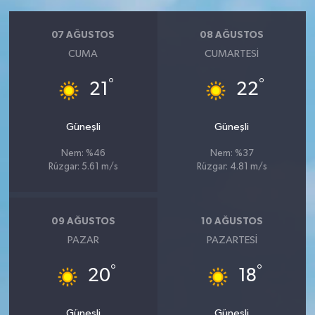
07 AĞUSTOS
08 AĞUSTOS
CUMA
CUMARTESI
°
°
21
22
Güneşli
Güneşli
Nem: %46
Nem: %37
Rüzgar: 5.61 m/s
Rüzgar: 4.81 m/s
09 AĞUSTOS
10 AĞUSTOS
PAZAR
PAZARTESI
°
°
20
18
Güneşli
Güneşli