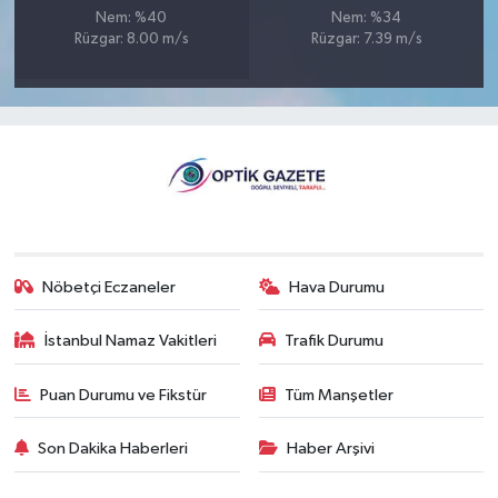
Nem: %40
Nem: %34
Rüzgar: 8.00 m/s
Rüzgar: 7.39 m/s
Nöbetçi Eczaneler
Hava Durumu
İstanbul Namaz Vakitleri
Trafik Durumu
Puan Durumu ve Fikstür
Tüm Manşetler
Son Dakika Haberleri
Haber Arşivi