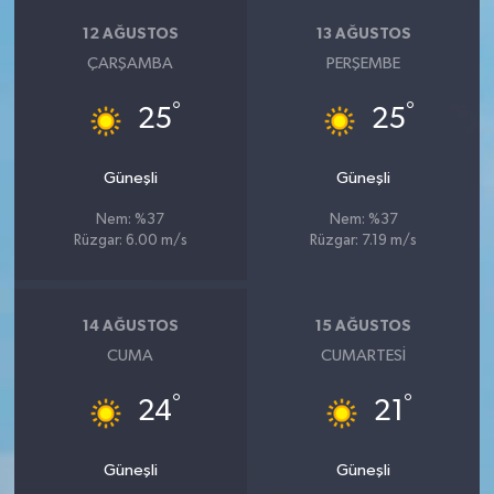
12 AĞUSTOS
13 AĞUSTOS
ÇARŞAMBA
PERŞEMBE
°
°
25
25
Güneşli
Güneşli
Nem: %37
Nem: %37
Rüzgar: 6.00 m/s
Rüzgar: 7.19 m/s
14 AĞUSTOS
15 AĞUSTOS
CUMA
CUMARTESI
°
°
24
21
Güneşli
Güneşli