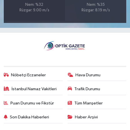
Nem: %32
Nem: %35
Rüzgar: 9.00 m/s
Rüzgar: 8.19 m/s
Nöbetçi Eczaneler
Hava Durumu
İstanbul Namaz Vakitleri
Trafik Durumu
Puan Durumu ve Fikstür
Tüm Manşetler
Son Dakika Haberleri
Haber Arşivi