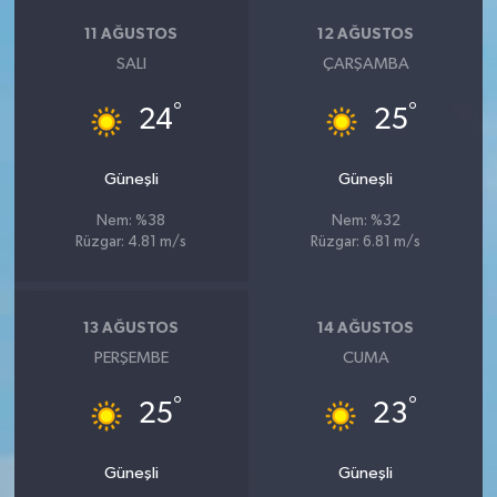
11 AĞUSTOS
12 AĞUSTOS
SALI
ÇARŞAMBA
°
°
24
25
Güneşli
Güneşli
Nem: %38
Nem: %32
Rüzgar: 4.81 m/s
Rüzgar: 6.81 m/s
13 AĞUSTOS
14 AĞUSTOS
PERŞEMBE
CUMA
°
°
25
23
Güneşli
Güneşli