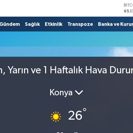
BIT
65.1
DOL
47,
Gündem
Sağlık
Etkinlik
Transpoze
Banka ve Kuru
EUR
55,
STE
64,
GRA
664
BİS
n, Yarın ve 1 Haftalık Hava Dur
13.7
Konya
°
26